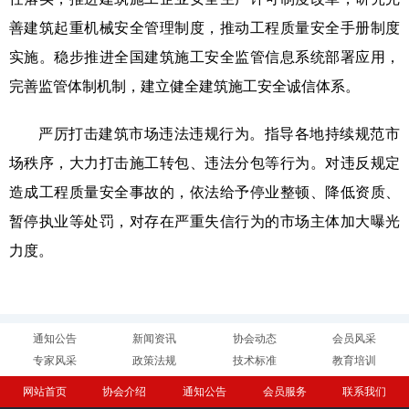
善建筑起重机械安全管理制度，推动工程质量安全手册制度
实施。稳步推进全国建筑施工安全监管信息系统部署应用，
完善监管体制机制，建立健全建筑施工安全诚信体系。
严厉打击建筑市场违法违规行为。指导各地持续规范市
场秩序，大力打击施工转包、违法分包等行为。对违反规定
造成工程质量安全事故的，依法给予停业整顿、降低资质、
暂停执业等处罚，对存在严重失信行为的市场主体加大曝光
力度。
通知公告
新闻资讯
协会动态
会员风采
专家风采
政策法规
技术标准
教育培训
网站首页
协会介绍
通知公告
会员服务
联系我们