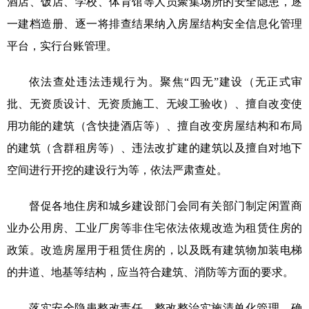
酒店、饭店、学校、体育馆等人员聚集场所的安全隐患，逐
一建档造册、逐一将排查结果纳入房屋结构安全信息化管理
平台，实行台账管理。
依法查处违法违规行为。聚焦“四无”建设（无正式审
批、无资质设计、无资质施工、无竣工验收）、擅自改变使
用功能的建筑（含快捷酒店等）、擅自改变房屋结构和布局
的建筑（含群租房等）、违法改扩建的建筑以及擅自对地下
空间进行开挖的建设行为等，依法严肃查处。
督促各地住房和城乡建设部门会同有关部门制定闲置商
业办公用房、工业厂房等非住宅依法依规改造为租赁住房的
政策。改造房屋用于租赁住房的，以及既有建筑物加装电梯
的井道、地基等结构，应当符合建筑、消防等方面的要求。
落实安全隐患整改责任。整改整治实施清单化管理，确