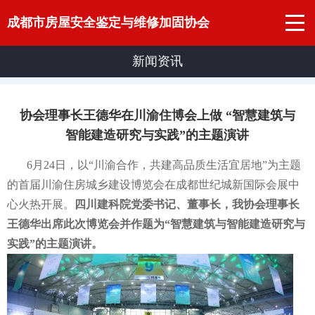
成都市房屋安全鉴定与维修加固协会
新闻资讯
协会理事长王德华在川渝住博会上做 “智慧建筑与
智能建造研究与实践”的主题演讲
6月24日，以“川渝合作，共建高品质生活宜居地”为主题
的首届川渝住房城乡建设博览会在成都世纪城新国际会展中
心火热开展。
四川建科院党委书记、董事长，我协会理事长
王德华出席此次博览会并作题为“智慧建筑与智能建造研究与
实践”的主题演讲。