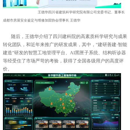
王德华四川省建筑科学研究院有限公司党委书记、董事长
成都市房屋安全鉴定与维修加固协会理事长 王德华
随后，王德华介绍了四川建科院的高素质科学研究与成果
转化团队，和近年来推广的研发成果，其中，“建研善建·智能
建造”研发的智慧工地管理平台、AI黑匣子系统、结构听诊器
等经受住了市场严苛的考验，获得了全国各级用户的高度评
价。