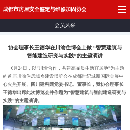
成都市房屋安全鉴定与维修加固协会
会员风采
协会理事长王德华在川渝住博会上做 “智慧建筑与
智能建造研究与实践”的主题演讲
6月24日，以“川渝合作，共建高品质生活宜居地”为主题
的首届川渝住房城乡建设博览会在成都世纪城新国际会展中
心火热开展。
四川建科院党委书记、董事长，我协会理事长
王德华出席此次博览会并作题为“智慧建筑与智能建造研究与
实践”的主题演讲。