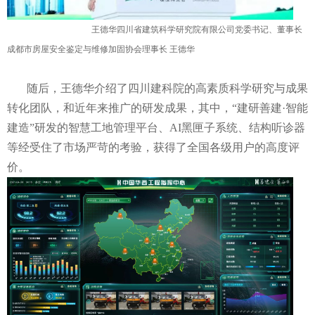
王德华四川省建筑科学研究院有限公司党委书记、董事长
成都市房屋安全鉴定与维修加固协会理事长 王德华
随后，王德华介绍了四川建科院的高素质科学研究与成果
转化团队，和近年来推广的研发成果，其中，“建研善建·智能
建造”研发的智慧工地管理平台、AI黑匣子系统、结构听诊器
等经受住了市场严苛的考验，获得了全国各级用户的高度评
价。