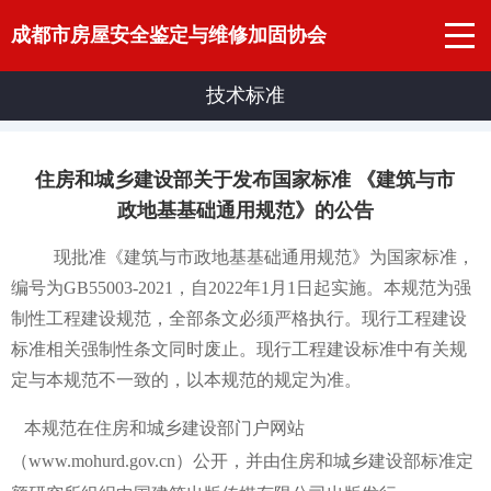
成都市房屋安全鉴定与维修加固协会
技术标准
住房和城乡建设部关于发布国家标准 《建筑与市
政地基基础通用规范》的公告
现批准《建筑与市政地基基础通用规范》为国家标准，
编号为GB55003-2021，自2022年1月1日起实施。本规范为强
制性工程建设规范，全部条文必须严格执行。现行工程建设
标准相关强制性条文同时废止。现行工程建设标准中有关规
定与本规范不一致的，以本规范的规定为准。
本规范在住房和城乡建设部门户网站
（www.mohurd.gov.cn）公开，并由住房和城乡建设部标准定