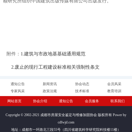
额研究所组织中国建筑出版传媒有限公司出版发行。
附件：
1.建筑与市政地基基础通用规范
2.废止的现行工程建设标准相关强制性条文
通知公告
新闻资讯
协会动态
会员风采
专家风采
政策法规
技术标准
教育培训
网站首页
协会介绍
通知公告
会员服务
联系我们
Copyright © 2002-2021 成都市房屋安全鉴定与维修加固协会 版权所有 Power by
cdfwjd.com
地址：成都市一环路北三段55号（四川省建筑科学研究院科技楼11楼）