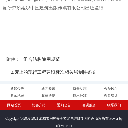
额研究所组织中国建筑出版传媒有限公司出版发行。
附件：
1.组合结构通用规范
2.废止的现行工程建设标准相关强制性条文
通知公告
新闻资讯
协会动态
会员风采
专家风采
政策法规
技术标准
教育培训
网站首页
协会介绍
通知公告
会员服务
联系我们
Copyright © 2002-2021 成都市房屋安全鉴定与维修加固协会 版权所有 Power by
cdfwjd.com