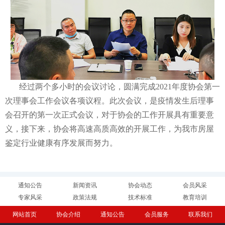
经过两个多小时的会议讨论，圆满完成2021年度协会第一
次理事会工作会议各项议程。此次会议，是疫情发生后理事
会召开的第一次正式会议，对于协会的工作开展具有重要意
义，接下来，协会将高速高质高效的开展工作，为我市房屋
鉴定行业健康有序发展而努力。
通知公告
新闻资讯
协会动态
会员风采
专家风采
政策法规
技术标准
教育培训
网站首页
协会介绍
通知公告
会员服务
联系我们