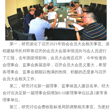
第一，研究谈论了召开2021年协会会员大会相关事宜。凌
程建秘书长对即将召开的会员大会基本情况向与会人员进行
了汇报，去年因疫情影响，会员大会推迟召开，今年恰逢协
会理事会、监事会换届选举，召开会员大会意义重大，希望
各理事会、监事会都能以饱满的热情、积极的态度参与召开
会员大会相关工作。
第二，研究讨论新一届理事、监事候选人建议名单。经大
会讨论决定新一届理事会拟增加6-10家理事单位以及1家常务
理事单位。
第三，研究讨论会费收取标准局部调整相关事宜。为更好