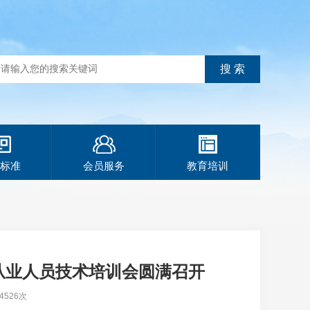
标准
会员服务
教育培训
从业人员技术培训会圆满召开
526次