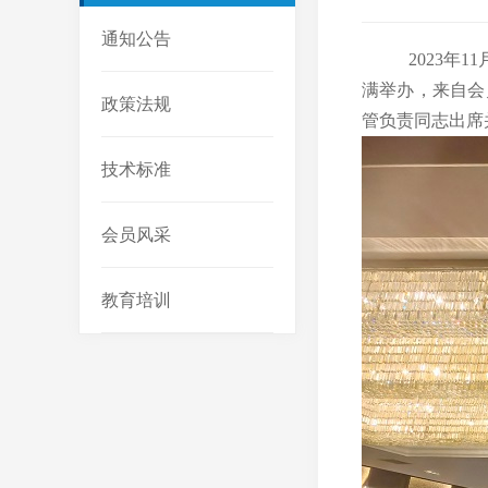
通知公告
2023年11
满举办
，来自会
政策法规
管负责同志出席
技术标准
会员风采
教育培训