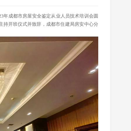
023年成都市房屋安全鉴定从业人员技术培训会
圆
建主持开班仪式并致辞，成都市
住建局房安中心分