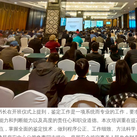
书长在开班仪式上提到，鉴定工作是一项系统而专业的工作，要
能力和判断能力以及高度的责任心和职业道德。本次培训重在提
点，掌握全面的鉴定技术，做到程序公正、工作细致、方法科学