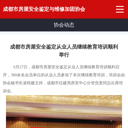
成都市房屋安全鉴定与维修加固协会
协会动态
成都市房屋安全鉴定从业人员继续教育培训顺利
举行
6月27日，成都市房屋安全鉴定从业人员继续教育培训顺利召
开，300余名会员单位的从业人员参加了本次继续教育培训，培训会由
协会秘书长凌程建主持，成都市住建局房安中心分管负责同志出席培
训会。