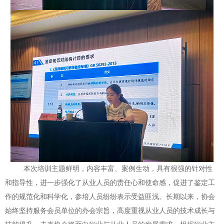
本次培训主题鲜明，内容丰富、案例生动，具有很强的针对性
和指导性，进一步强化了从业人员的责任心和使命感，促进了鉴定工
作的规范化和科学化，参培人员纷纷表示受益匪浅。长期以来，协会
始终坚持服务会员单位的办会宗旨，高度重视从业人员的技术成长与