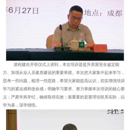
凌程建在开班仪式上讲到，本次培训是提升房屋安全鉴定能
力、加强从业人员素质建设的重要举措。本次把大家集中起来学习，
思考一些问题，梳理一些思路，希望大家能提高认识，切实增强培训
学习的紧迫感和使命感；明确学习要求、努力掌握本次培训的核心要
义；严肃学风学纪，确保取得实效；最重要的是要理论联系实际，以
学为基，深学细悟。