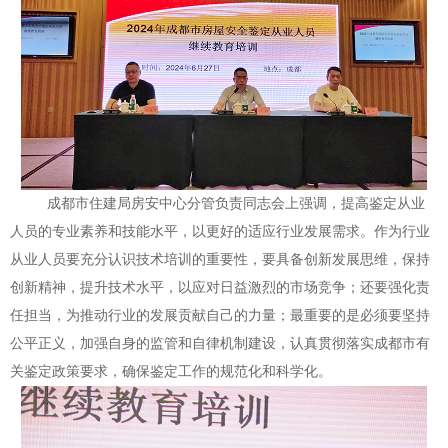
成都市住建局房安中心分管负责同志会上强调，提高鉴定从业
人员的专业素养和技能水平，以更好的适应行业发展需求。作为行业
从业人员要充分认识技术培训的重要性，要具备创新发展思维，保持
创新精神，提升技术水平，以应对日益激烈的市场竞争；还要强化责
任担当，为推动行业的发展贡献自己的力量；最重要的是必须要坚持
公平正义，加强自身的监管和自律机制建设，认真贯彻落实成都市有
关鉴定政策要求，确保鉴定工作的规范化和科学化。