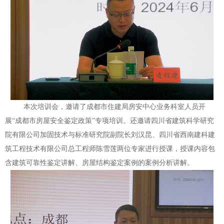
本次培训会，邀请了成都市住建局房安中心业务科室人员开
展
“成都市房屋安全鉴定政策”专项培训。还邀请四川省建筑科学研究
院有限公司加固技术与标准研究院副院长刘汉昆、四川省西南建科建
筑工程技术有限公司总工程师陈雪莲两位专家进行授课，授课内容包
含建筑可靠性鉴定讲解、房屋结构鉴定案例的案例分析讲解。