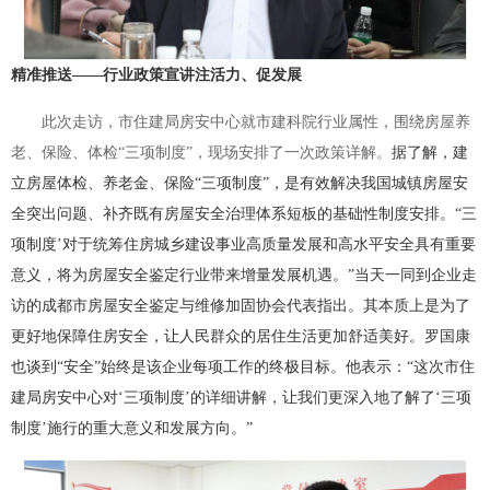
精准推送——
行业政策宣讲注活力、促发展
此次走访，市住建局房安中心就市建科院行业属性，围绕房屋养
老、保险、体检“三项制度”，现场安排了一次政策详解。
据了解，建
立房屋体检、养老金、保险“三项制度”，是有效解决我国城镇房屋安
全突出问题、补齐既有房屋安全治理体系短板的基础性制度安排。
“
三
项制度’对于统筹住房城乡建设事业高质量发展和高水平安全具有重要
意义，将为房屋安全鉴定行业带来增量发展机遇。”当天一同到企业走
访的成都市房屋安全鉴定与维修加固协会代表指出。其本质上是为了
更好地保障住房安全，让人民群众的居住生活更加舒适美好。
罗国康
也谈到“安全”始终是该企业每项工作的终极目标。他表示：“这次市住
建局房安中心对‘三项制度’的详细讲解，让我们更深入地了解了‘三项
制度’施行的重大意义和发展方向。”