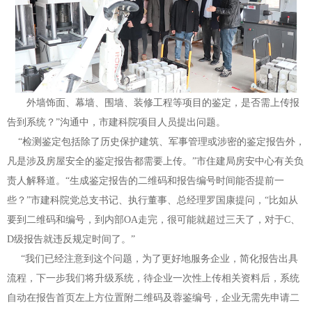
外墙饰面、幕墙、围墙、装修工程等项目的鉴定，是否需上传报
告到系统？”沟通中，市建科院项目人员提出问题。
“检测鉴定包括除了历史保护建筑、军事管理或涉密的鉴定报告外，
凡是涉及房屋安全的鉴定报告都需要上传。”市住建局房安中心有关负
责人解释道。“生成鉴定报告的二维码和报告编号时间能否提前一
些？”市建科院党总支书记、执行董事、总经理罗国康提问，“比如从
要到二维码和编号，到内部OA走完，很可能就超过三天了，对于C、
D级报告就违反规定时间了。”
“我们已经注意到这个问题，为了更好地服务企业，简化报告出具
流程，下一步我们将升级系统，待企业一次性上传相关资料后，系统
自动在报告首页左上方位置附二维码及蓉鉴编号，企业无需先申请二