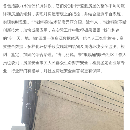
备包括静力水准仪和测斜仪，它们分别用于监测房屋的整体不均匀沉
降和房屋的倾斜，实现对房屋宏观上的把控，并结合监测平台系统，
实现实时监测。”市建科院技术部唐元丽介绍。
近年来，市建科院不断
创新技术，加快成果应用，在实际工作中取得硕果累累."我们构建
的‘空、天、地、物’四维一体多源数据体系，结合人工智能算法，高
效整合数据，多样化评估手段实现建构筑物及周边环境安全监测、检
测、鉴定、加固的综合治理。”唐元丽说。
来到现场的联合社区工作人
员也谈到，房屋安全事关人民群众生命财产安全，检测鉴定企业够专
业、行业部门有指导，对社区房屋安全而言就更有保障。