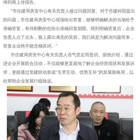
维码再上传报告。
”市住建局房安中心有关负责人接过问题回复。对于市建科院提出
的问题，市住建局房安中心现场给出答复，能够明确解决的当场给予
准确答复，有待斟酌的也给出准确回复期限。得到明确答复后，企业
负责人点了点头，脸上露出满意的笑容。
我们就是为解决问题而来，
答复企业绝不能含糊其词。”
市住建局房安中心有关负责人语气坚定而恳切。据他介绍，通过
进企业开展联合活动，不仅能够更直观地了解企业经营现状和发展诉
求，更能通过党建联动形成“互带互动、优势互补”的发展新格局，以
此帮助企业发展行稳致远。