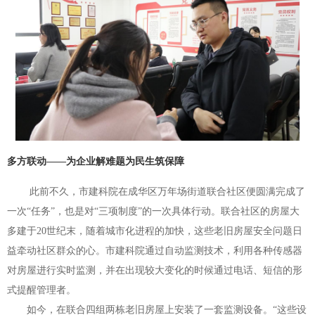
多方联动——
为企业解难题为民生筑保障
此前不久，市建科院在成华区万年场街道联合社区便圆满完成了
一次“任务”，也是对“三项制度”的一次具体行动。
联合社区的房屋大
多建于20世纪末，随着城市化进程的加快，这些老旧房屋安全问题日
益牵动社区群众的心。市建科院通过自动监测技术，利用各种传感器
对房屋进行实时监测，并在出现较大变化的时候通过电话、短信的形
式提醒管理者。
如今，在联合四组两栋老旧房屋上安装了一套监测设备。“这些设