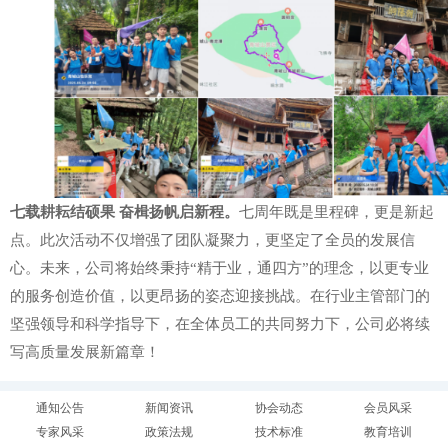
七载耕耘结硕果
奋楫扬帆启新程。
七周年既是里程碑，更是新起
点。此次活动不仅增强了团队凝聚力，更坚定了全员的发展信
心。未来，公司将始终秉持
“
精于业，通四方
”
的理念，以更专业
的服务创造价值，以更昂扬的姿态迎接挑战。
在行业主管部门的
坚强领导和科学指导下，
在全体员工的共同努力下，公司必将续
写高质量发展新篇章！
通知公告
新闻资讯
协会动态
会员风采
专家风采
政策法规
技术标准
教育培训