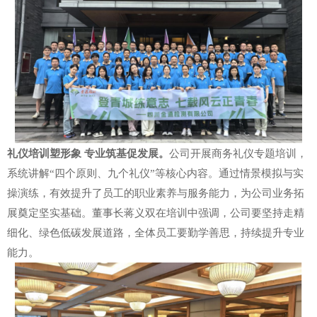
礼仪培训塑形象
专业筑基促发展
。
公司开展商务礼仪专题培训，
系统讲解
“
四个原则、九个礼仪
”
等核心内容。通过情景模拟与实
操演练，有效提升了员工的职业素养与服务能力，为公司业务拓
展奠定坚实基础。董事长蒋义双在培训中强调，公司要坚持走精
细化、绿色低碳发展道路，全体员工要勤学善思，持续提升专业
能力。