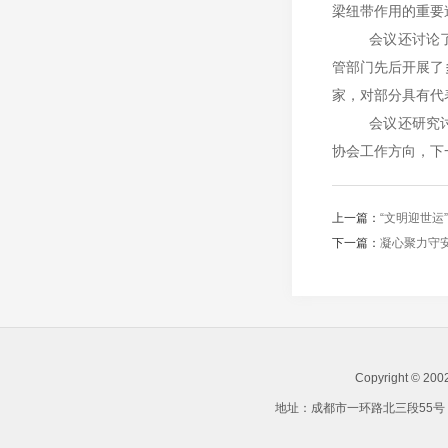
梁纽带作用
的重要
会议还讨论
管部门先后开展了
家，对部分具有代
会议还研究
协会工作方向，下
上一篇：
“文明迎世运
下一篇：
凝心聚力守
Copyright ©
地址：成都市一环路北三段55号