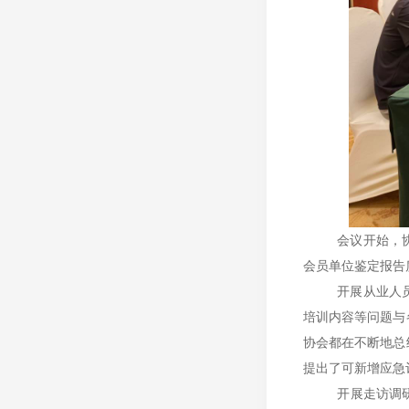
会议开始，
会员单位鉴定报告
开展从业人
培训内容等问题与
协会都在不断地总
提出了可新增应急
开展走访调