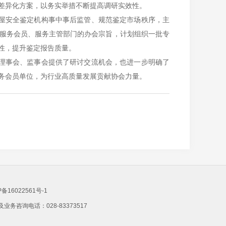
差异化方案，以务实举措不断提高调研实效性。
屋安全鉴定机构事中事后监管、规范鉴定市场秩序，主
服务会员、服务主管部门的办会宗旨，计划组织一批专
性，提升鉴定报告质量。
理事会、监事会提供了研讨交流机会，也进一步明确了
务会员单位，为行业高质量发展贡献协会力量。
P备16022561号-1
业务咨询电话：028-83373517