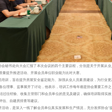
协会秘书处向大会汇报了本次会议的四个主要议程，分别是关于开展从业
质量提升推进活动
、开展会员单位职业能力比对大赛。
员培训，旨在提升房屋安全鉴定能力、加强从业人员素质建设，为行业更
各位理事、监事展开了讨论，他表示，培训工作每年都是协会重要工作之
结过往经验、收集主管部门和会员单位的意见及建议，确保培训取得实效
评估、自建房排查等建议。
研活动，是
深入一线了解会员单位真实发展和生产情况，充分发挥协会
“