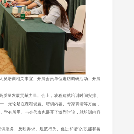
人员培训相关事宜、开展会员单位走访调研活动、开展
高质量发展贡献力量。会上，凌程建就培训时间安排、
一，无论是在课程设置、培训内容、专家聘请等方面，
，学有所用。与会代表也展开了激烈讨论，就培训内容
提供服务、反映诉求、规范行为、促进和谐”的职能和桥