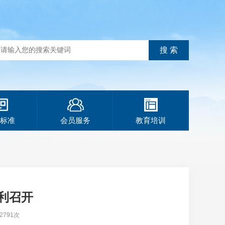
标准
会员服务
教育培训
利召开
791次