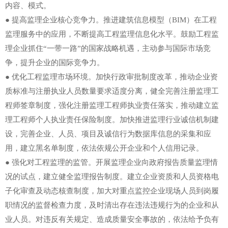
内容、模式。
● 提高监理企业核心竞争力。推进建筑信息模型（BIM）在工程
监理服务中的应用，不断提高工程监理信息化水平。鼓励工程监
理企业抓住“一带一路”的国家战略机遇，主动参与国际市场竞
争，提升企业的国际竞争力。
● 优化工程监理市场环境。加快行政审批制度改革，推动企业资
质标准与注册执业人员数量要求适度分离，健全完善注册监理工
程师签章制度，强化注册监理工程师执业责任落实，推动建立监
理工程师个人执业责任保险制度。加快推进监理行业诚信机制建
设，完善企业、人员、项目及诚信行为数据库信息的采集和应
用，建立黑名单制度，依法依规公开企业和个人信用记录。
● 强化对工程监理的监管。开展监理企业向政府报告质量监理情
况的试点，建立健全监理报告制度。建立企业资质和人员资格电
子化审查及动态核查制度，加大对重点监控企业现场人员到岗履
职情况的监督检查力度，及时清出存在违法违规行为的企业和从
业人员。对违反有关规定、造成质量安全事故的，依法给予负有