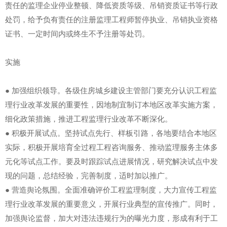
责任的监理企业停业整顿、降低资质等级、吊销资质证书等行政
处罚，给予负有责任的注册监理工程师暂停执业、吊销执业资格
证书、一定时间内或终生不予注册等处罚。
实施
● 加强组织领导。各级住房城乡建设主管部门要充分认识工程监
理行业改革发展的重要性，因地制宜制订本地区改革实施方案，
细化政策措施，推进工程监理行业改革不断深化。
● 积极开展试点。坚持试点先行、样板引路，各地要结合本地区
实际，积极开展培育全过程工程咨询服务、推动监理服务主体多
元化等试点工作。要及时跟踪试点进展情况，研究解决试点中发
现的问题，总结经验，完善制度，适时加以推广。
● 营造舆论氛围。全面准确评价工程监理制度，大力宣传工程监
理行业改革发展的重要意义，开展行业典型的宣传推广。同时，
加强舆论监督，加大对违法违规行为的曝光力度，形成有利于工