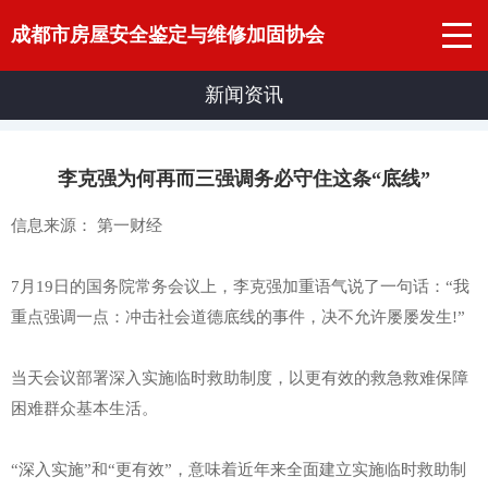
成都市房屋安全鉴定与维修加固协会
新闻资讯
李克强为何再而三强调务必守住这条“底线”
信息来源： 第一财经
7月19日的国务院常务会议上，李克强加重语气说了一句话：“我
重点强调一点：冲击社会道德底线的事件，决不允许屡屡发生!”
当天会议部署深入实施临时救助制度，以更有效的救急救难保障
困难群众基本生活。
“深入实施”和“更有效”，意味着近年来全面建立实施临时救助制