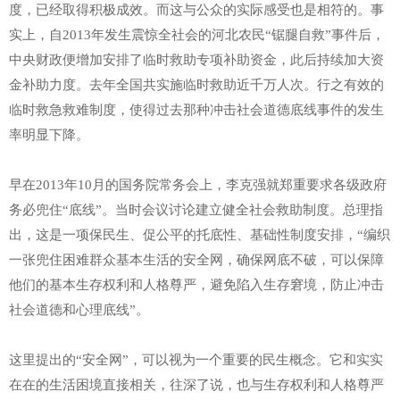
度，已经取得积极成效。而这与公众的实际感受也是相符的。事
实上，自2013年发生震惊全社会的河北农民“锯腿自救”事件后，
中央财政便增加安排了临时救助专项补助资金，此后持续加大资
金补助力度。去年全国共实施临时救助近千万人次。行之有效的
临时救急救难制度，使得过去那种冲击社会道德底线事件的发生
率明显下降。
早在2013年10月的国务院常务会上，李克强就郑重要求各级政府
务必兜住“底线”。当时会议讨论建立健全社会救助制度。总理指
出，这是一项保民生、促公平的托底性、基础性制度安排，“编织
一张兜住困难群众基本生活的安全网，确保网底不破，可以保障
他们的基本生存权利和人格尊严，避免陷入生存窘境，防止冲击
社会道德和心理底线”。
这里提出的“安全网”，可以视为一个重要的民生概念。它和实实
在在的生活困境直接相关，往深了说，也与生存权利和人格尊严